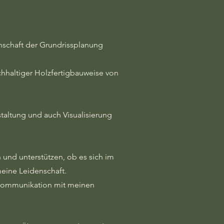
enschaft der Grundrissplanung
chhaltiger Holzfertigbauweise von
altung und auch Visualisierung
 und unterstützen, ob es sich im
meine Leidenschaft.
e Kommunikation mit meinen