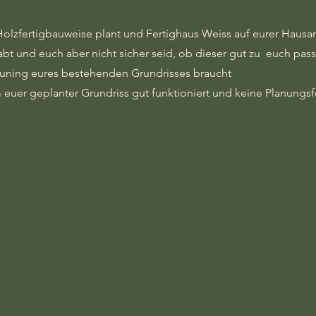
Holzfertigbauweise plant und Fertighaus Weiss auf eurer Hausan
abt und euch aber nicht sicher seid, ob dieser gut zu euch pass
ntuning eures bestehenden Grundrisses braucht
 um euer geplanter Grundriss gut funktioniert und keine Planungs