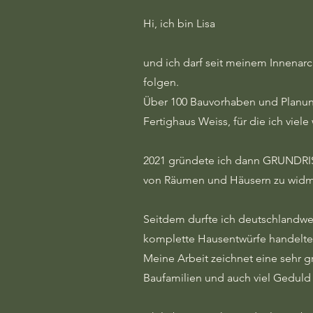
Hi, ich bin Lisa
und ich darf seit meinem Innenarc
folgen.
Über 100 Bauvorhaben und Planung
Fertighaus Weiss, für die ich vie
2021 gründete ich dann GRUNDRIS
von Räumen und Häusern zu wid
Seitdem durfte ich deutschlandwei
komplette Hausentwürfe handelte o
Meine Arbeit zeichnet eine sehr 
Baufamilien und auch viel Geduld