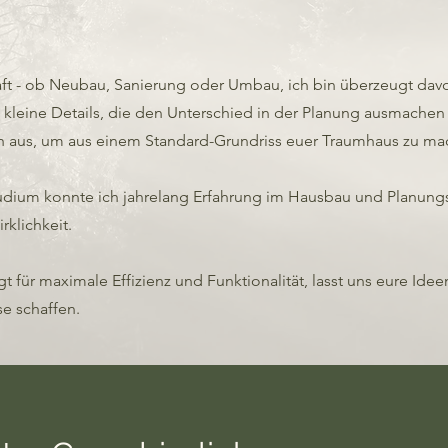
ft - ob Neubau, Sanierung oder Umbau, ich bin überzeugt davon
s kleine Details, die den Unterschied in der Planung ausmachen
h aus, um aus einem Standard-Grundriss euer Traumhaus zu ma
udium konnte ich jahrelang Erfahrung im Hausbau und Planun
rklichkeit.
 für maximale Effizienz und Funktionalität, lasst uns eure I
e schaffen.