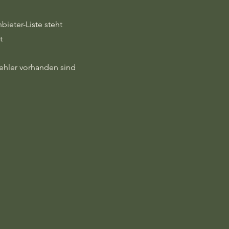
bieter-Liste steht
t
fehler vorhanden sind