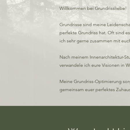
Willkommen bei Grundrissliebe!
Grundrisse sind meine Leidenscha
perfekte Grundriss hat. Oft sind e
ich sehr gerne zusammen mit euc
Nach meinem Innenarchitektur-St
verwandele ich eure Visionen in Wi
Meine Grundriss-Optimierung sorgt
gemeinsam euer perfektes Zuhaus