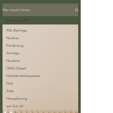
Wer steckt hinter...
Sanierung
Alle Beiträge
Neubau
Förderung
Anträge
Hausbau
QNG-Siegel
Holzständerbauweise
Holz
Ziele
Hausplanung
wer bin ich