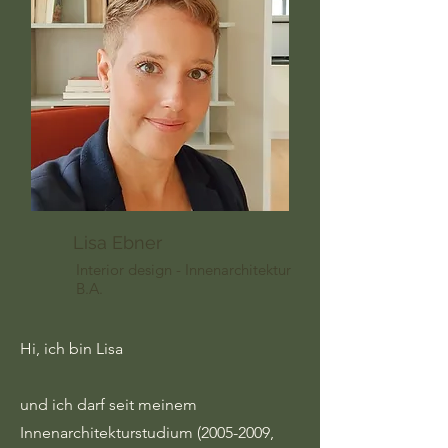
Lisa Ebner
Interior design - Innenarchitektur
B.A.
Hi, ich bin Lisa
und ich darf seit meinem
Innenarchitekturstudium
(2005-2009
,