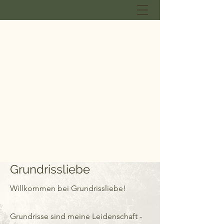
GRUNDRISSLIEBE
Lisa Ebner - Innenarchitektur
B.A.
Grundrissliebe
Willkommen bei Grundrissliebe!
Grundrisse sind meine Leidenschaft -