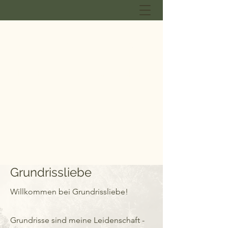
GRUNDRISSLIEBE
Lisa Ebner - Innenarchitektur
B.A.
Grundrissliebe
Willkommen bei Grundrissliebe!
Grundrisse sind meine Leidenschaft -