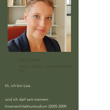
Lisa Ebner
Interior design - Innenarchitektur
B.A.
Hi, ich bin Lisa
und ich darf seit meinem
Innenarchitekturstudium
(2005-2009
,