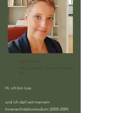
Lisa Ebner
Interior design - Innenarchitektur
B.A.
Hi, ich bin Lisa
und ich darf seit meinem
Innenarchitekturstudium
(2005-2009
,