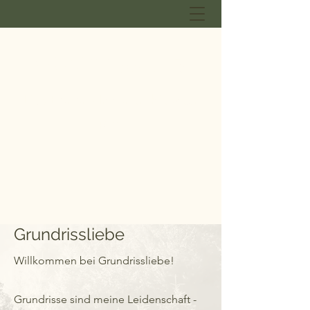
GRUNDRISSLIEBE
Lisa Ebner - Innenarchitektur
B.A.
Grundrissliebe
Willkommen bei Grundrissliebe!
Grundrisse sind meine Leidenschaft -