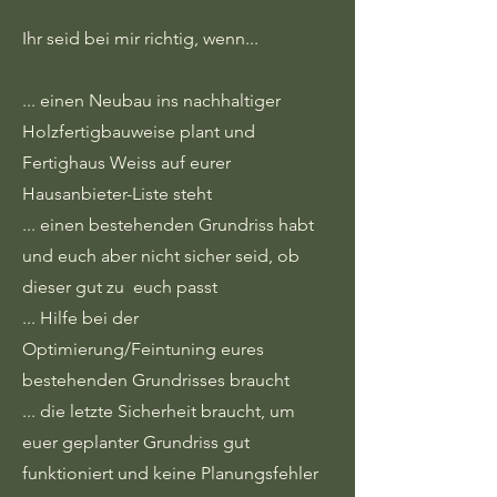
Ihr seid bei mir richtig, wenn...
... einen Neubau ins nachhaltiger
Holzfertigbauweise plant und
Fertighaus Weiss auf eurer
Hausanbieter-Liste steht
... einen bestehenden Grundriss habt
und euch aber nicht sicher seid, ob
dieser gut zu euch passt
... Hilfe bei der
Optimierung/Feintuning eures
bestehenden Grundrisses braucht
... die letzte Sicherheit braucht, um
euer geplanter Grundriss gut
funktioniert und keine Planungsfehler