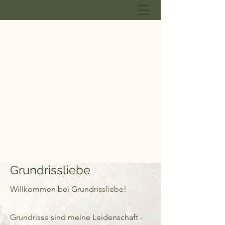
GRUNDRISSLIEBE
Lisa Ebner - Innenarchitektur
B.A.
Grundrissliebe
Willkommen bei Grundrissliebe!
Grundrisse sind meine Leidenschaft -