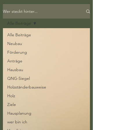
Wer steckt hinter...
Alle Beiträge
Alle Beiträge
Neubau
Förderung
Anträge
Hausbau
QNG-Siegel
Holzständerbauweise
Holz
Ziele
Hausplanung
wer bin ich