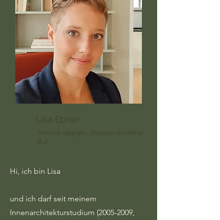
Lisa Ebner
Interior design - Innenarchitektur
B.A.
Hi, ich bin Lisa
und ich darf seit meinem
Innenarchitekturstudium
(2005-2009
,