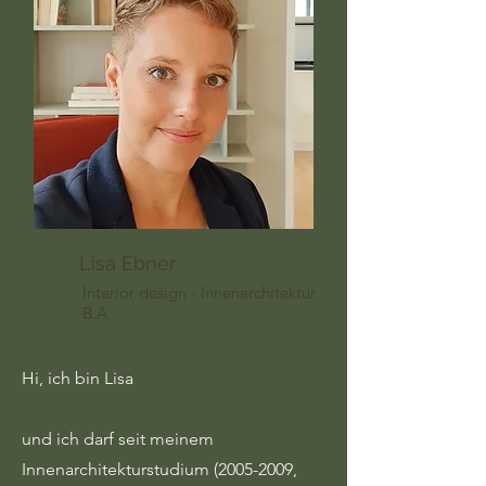
Lisa Ebner
Interior design - Innenarchitektur
B.A.
Hi, ich bin Lisa
und ich darf seit meinem
Innenarchitekturstudium
(2005-2009
,