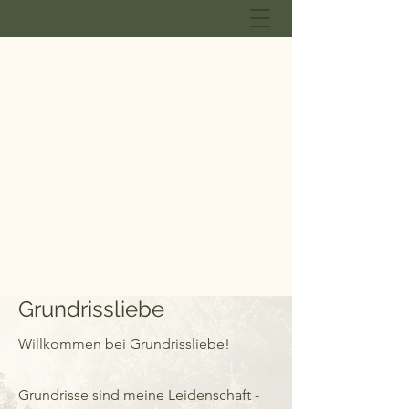
GRUNDRISSLIEBE
Lisa Ebner - Innenarchitektur
B.A.
Grundrissliebe
Willkommen bei Grundrissliebe!
Grundrisse sind meine Leidenschaft -