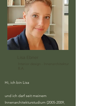
Lisa Ebner
Interior design - Innenarchitektur
B.A.
Hi, ich bin Lisa
und ich darf seit meinem
Innenarchitekturstudium
(2005-2009
,