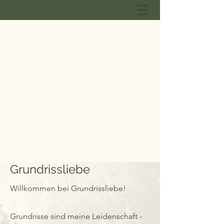
GRUNDRISSLIEBE
Lisa Ebner - Innenarchitektur
B.A.
Grundrissliebe
Willkommen bei Grundrissliebe!
Grundrisse sind meine Leidenschaft -